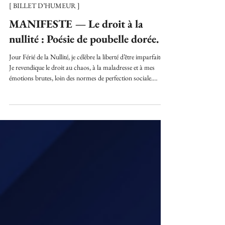
Wendie De Kandiss
28 févr.
2 min de lecture
[ BILLET D’HUMEUR ]
MANIFESTE — Le droit à la
nullité : Poésie de poubelle dorée.
Jour Férié de la Nullité, je célèbre la liberté d’être imparfaite.
Je revendique le droit au chaos, à la maladresse et à mes
émotions brutes, loin des normes de perfection sociale.
Wendie de Kandiss, littérature expérimentale et art
conceptuel.