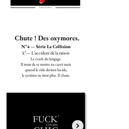
Chute ! Des oxymores.
N°4 — Série La Collision
k²— L'accident de la raison​
Le crash du langage.
Il tente de se mettre au carré mais
quand le vide devient lucide,
le système ne tient plus. Il chute.