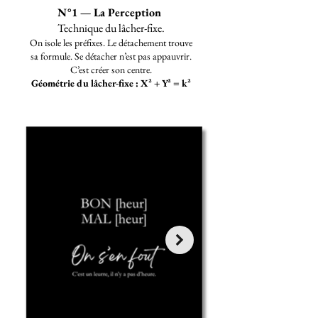
N°1 — La Perception
Technique du lâcher-fixe.​
On isole les préfixes. Le détachement trouve
sa formule. Se détacher n’est pas appauvrir.
C’est créer son centre.
Géométrie du lâcher-fixe : X² + Y² = k²