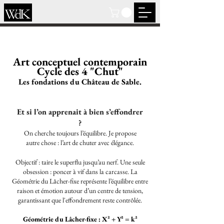
Art conceptuel contemporain
Cycle des 4 "Chut"
Les fondations du Château de Sable.
Et si l’on apprenait à bien s’effondrer
?
On cherche toujours l’équilibre. Je propose
autre chose : l’art de chuter avec élégance.
Objectif : taire le superflu jusqu’au nerf. Une seule
obsession : poncer à vif dans la carcasse. La
Géométrie du Lâcher-fixe représente l’équilibre entre
raison et émotion autour d’un centre de tension,
garantissant que l'effondrement reste contrôlée.
Géométrie du Lâcher-fixe : X² + Y² = k²