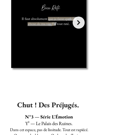
Chut ! Des Préjugés.
N°3 — Série L'Émotion
Y² — Le Palais des Ruines.​
Dans cet espace, pas de lissitude. Tout est rapiécé.