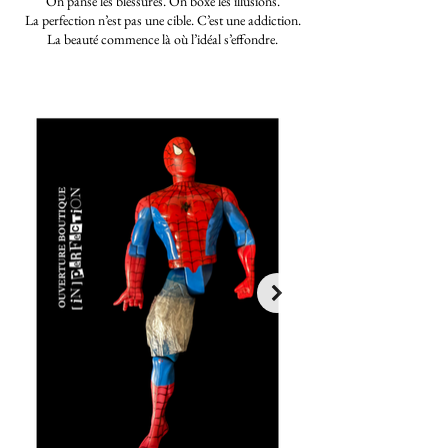
On panse les blessures. On boxe les illusions.
La perfection n’est pas une cible. C’est une addiction.
La beauté commence là où l’idéal s’effondre.