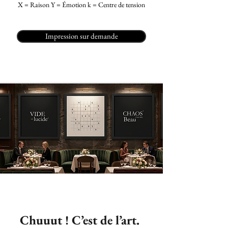
X = Raison Y = Émotion k = Centre de tension
Impression sur demande
Chuuut ! C’est de l’art.