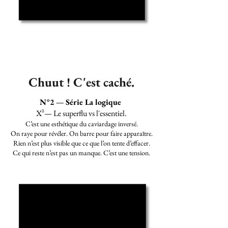
Chuut ! C'est caché.
N°2 — Série La logique
X²— Le superflu vs l'essentiel.
C’est une esthétique du caviardage inversé.
On raye pour révéler. On barre pour faire apparaître.
Rien n’est plus visible que ce que l’on tente d’effacer.
Ce qui reste n’est pas un manque. C’est une tension.