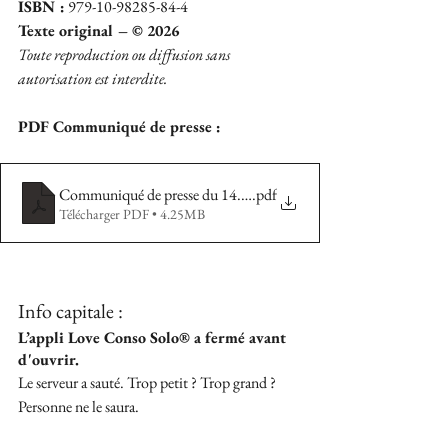
ISBN :
 979-10-98285-84-4
Texte original – © 2026
Toute reproduction ou diffusion sans 
autorisation est interdite.
PDF Communiqué de presse : 
Communiqué de presse du 14.02.2026
.pdf
Télécharger PDF • 4.25MB
Info capitale :  
L’appli Love Conso Solo® a fermé avant 
d'ouvrir. 
Le serveur a sauté. Trop petit ? Trop grand ? 
Personne ne le saura.