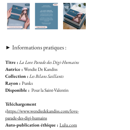
► Informations pratiques :
Titre :
La Love Parade des Digi-Humains
Autrice :
 Wendie De Kandiss
Collection :
 Les Bilans Saillants
Rayon : 
Punks
Disponible :
  Pour la Saint-Valentin
Téléchargement 
:
https://www.wendiedekandiss.com/love-
parade-des-digi-humains
Auto-publi
cation éthique : 
Lulu.com