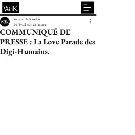
Wendie De Kandiss
14 févr.
2 min de lecture
COMMUNIQUÉ DE
PRESSE : La Love Parade des
Digi-Humains.