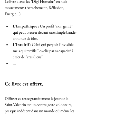
Le livre classe les "Digi-Humains" en huit 
mouvements (Attachement, Réflexion, 
Énergie...):
L'Empathique
 : Un profil "non genré" 
qui peut pleurer devant une simple bande-
annonce de film.
L'Intuitif
 : Celui qui perçoit l'invisible 
mais qui terrifie Lovelie par sa capacité à 
créer de "vrais liens".
...
Ce livre est offert. 
Diffuser ce texte gratuitement le jour de la 
Saint-Valentin est un contre-geste volontaire, 
presque indécent dans un monde où même les 