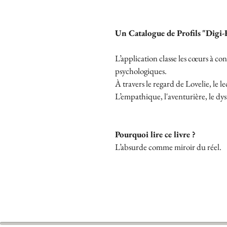
Un Catalogue de Profils
"Digi-
L’application classe les cœurs à 
psychologiques. 
À travers le regard de Lovelie, le l
L’empathique, l'aventurière, le dys
Pourquoi lire ce livre ? 
L’absurde comme miroir du réel.​