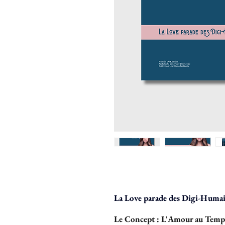
La Love parade des Digi-Huma
Le Concept : L'Amour au Temp