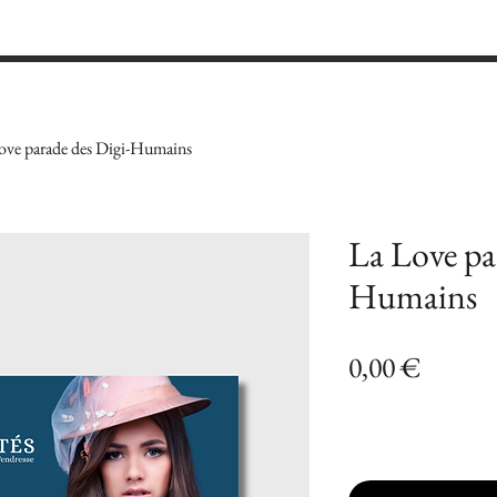
Galerie
Kiosque
Boutique
Sortie
ove parade des Digi-Humains
La Love pa
Humains
Prix
0,00 €
Ajouter au panier