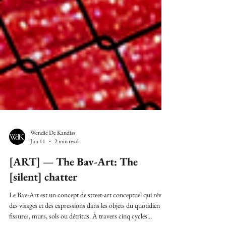
Wendie De Kandiss
Jun 11
2 min read
[ART] — The Bav-Art: The
[silent] chatter
Le Bav-Art est un concept de street-art conceptuel qui révèle