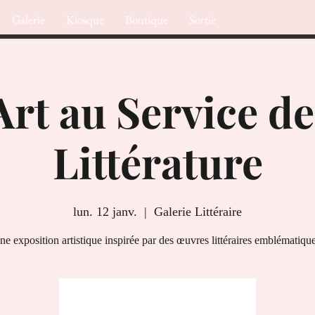
Galerie
Kiosque
Boutique
Sortie
Art au Service de
Littérature
lun. 12 janv.
  |  
Galerie Littéraire
ne exposition artistique inspirée par des œuvres littéraires emblématique
Aucun billet en vente