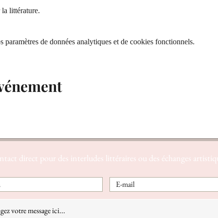
la littérature.
 paramètres de données analytiques et de cookies fonctionnels.
événement
tact direct pour des interludes littéraires ou des échanges artistiq