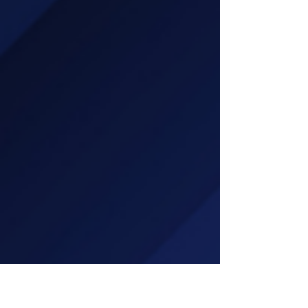
rester soi, loin du vacarme des applaudissements.